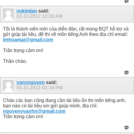
vukimlan
said:
03-11-2012
12:29 AM
Tôi là thành viên mới của diễn đàn, rất mong BQT hỗ trợ và
gửi giúp tài liệu, đề thi về môn tiếng Anh theo địa chỉ email:
lmhoamai@gmail.com
Trân trọng cảm ơn!
Thân chào.
vanynguyen
said:
03-11-2012
02:34 PM
Chào các bạn cũng đang cần tài liệu ôn thi môn tiếng anh,
bạn nào có tài liệu xin gửi giúp mình, địa chỉ:
nguyenyvanhn@gmail.com
Trân trọng cảm ơn!