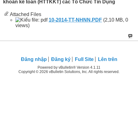
khoản kế toán (HTTKKT) các Tổ Chức Tín Dụng
Attached Files
10-2014-TT-NHNN.PDF‎
(2,10 MB, 0
views)
Ðăng nhập
Đăng ký
Full Site
Lên trên
Powered by vBulletin® Version 4.1.11
Copyright © 2026 vBulletin Solutions, Inc. All rights reserved.