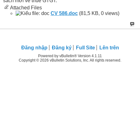
sách mới về thuế GTGT.
Attached Files
CV 586.doc‎
(81,5 KB, 0 views)
Ðăng nhập
Đăng ký
Full Site
Lên trên
Powered by vBulletin® Version 4.1.11
Copyright © 2026 vBulletin Solutions, Inc. All rights reserved.