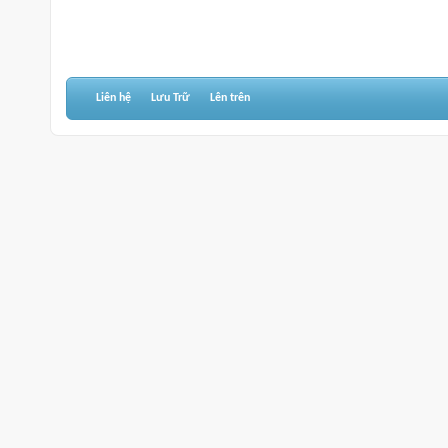
Liên hệ
Lưu Trữ
Lên trên