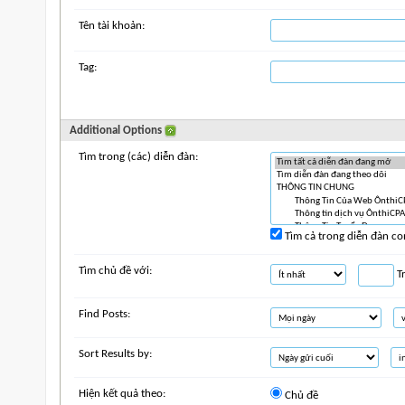
Tên tài khoản:
Tag:
Additional Options
Tìm trong (các) diễn đàn:
Tìm cả trong diễn đàn co
Tìm chủ đề với:
Tr
Find Posts:
Sort Results by:
Hiện kết quả theo:
Chủ đề