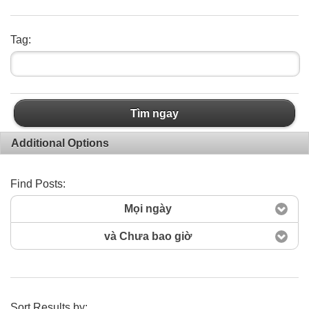
Tag:
Tìm ngay
Additional Options
Find Posts:
Mọi ngày
và Chưa bao giờ
Sort Results by: