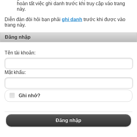
hoàn tất việc ghi danh trước khi truy cập vào trang
này.
Diễn đàn đòi hỏi bạn phải
ghi danh
trước khi được vào
trang này.
Ðăng nhập
Tên tài khoản:
Mật khẩu:
Ghi nhớ?
Ðăng nhập