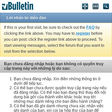
Lời nhắn từ diễn đàn
If this is your first visit, be sure to check out the
FAQ
by
clicking the link above. You may have to
register
before
you can post: click the register link above to proceed. To
start viewing messages, select the forum that you want to
visit from the selection below.
Bạn chưa đăng nhập hoặc bạn không có quyền truy
cập trang này với những lý do sau:
Bạn chưa đăng nhập. Xin điền những thông tin ở
dưới để tiếp tục.
Có thể bạn chưa được quyền truy cập trang này nếu
đã đăng nhập. Có thể nào bạn đang thử thay đổi nội
dung bài gởi của thành viên khác hoặc truy tới
những mục dành riêng cho ban điều hành chăng?
Có thể bạn đã ghi danh nhưng chưa xác nhận việc
ghi danh của bạn, xin coi lại hộp thư của bạn để