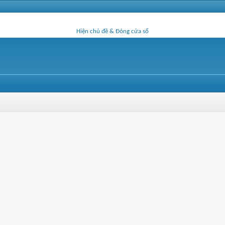
Hiện chủ đề & Đóng cửa sổ