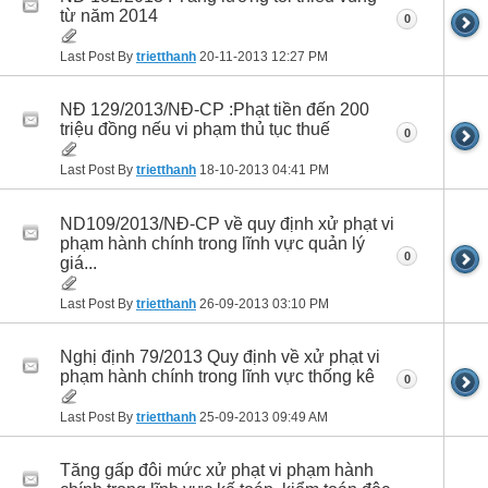
từ năm 2014
0
Last Post By
trietthanh
20-11-2013
12:27 PM
NĐ 129/2013/NĐ-CP :Phạt tiền đến 200
triệu đồng nếu vi phạm thủ tục thuế
0
Last Post By
trietthanh
18-10-2013
04:41 PM
ND109/2013/NĐ-CP về quy định xử phạt vi
phạm hành chính trong lĩnh vực quản lý
0
giá...
Last Post By
trietthanh
26-09-2013
03:10 PM
Nghị định 79/2013 Quy định về xử phạt vi
phạm hành chính trong lĩnh vực thống kê
0
Last Post By
trietthanh
25-09-2013
09:49 AM
Tăng gấp đôi mức xử phạt vi phạm hành