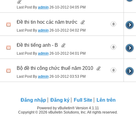
Last Post By
admin
26-10-2012
04:05 PM
Đề thi tin hoc các năm trước
0
Last Post By
admin
26-10-2012
04:02 PM
Đề thi tiếng anh - B
0
Last Post By
admin
26-10-2012
04:01 PM
Bộ đề thi công chức thuế năm 2010
0
Last Post By
admin
26-10-2012
03:53 PM
Ðăng nhập
Đăng ký
Full Site
Lên trên
Powered by vBulletin® Version 4.1.11
Copyright © 2026 vBulletin Solutions, Inc. All rights reserved.