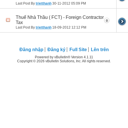
Last Post By
trietthanh
30-11-2012
05:09 PM
Thuế Nhà Thầu ( FCT) - Foreign Contractor
0
Tax
Last Post By
trietthanh
18-09-2012
12:12 PM
Ðăng nhập
Đăng ký
Full Site
Lên trên
Powered by vBulletin® Version 4.1.11
Copyright © 2026 vBulletin Solutions, Inc. All rights reserved.