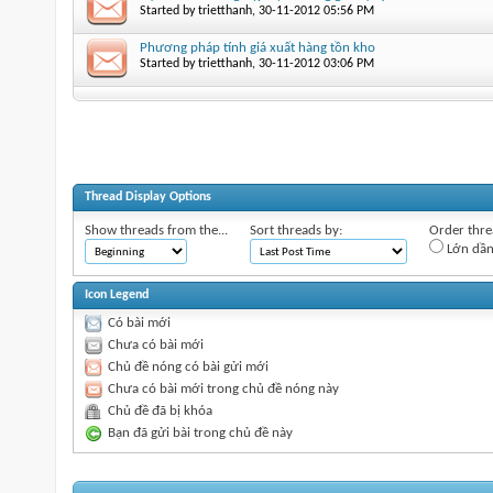
Started by
trietthanh
‎, 30-11-2012 05:56 PM
Phương pháp tính giá xuất hàng tồn kho
Started by
trietthanh
‎, 30-11-2012 03:06 PM
Thread Display Options
Show threads from the...
Sort threads by:
Order threa
Lớn dầ
Icon Legend
Có bài mới
Chưa có bài mới
Chủ đề nóng có bài gửi mới
Chưa có bài mới trong chủ đề nóng này
Chủ đề đã bị khóa
Bạn đã gửi bài trong chủ đề này