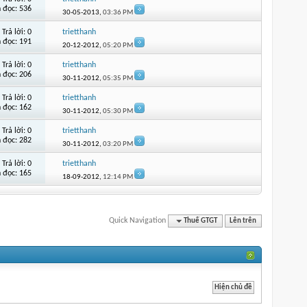
 đọc: 536
30-05-2013,
03:36 PM
Trả lời:
0
trietthanh
 đọc: 191
20-12-2012,
05:20 PM
Trả lời:
0
trietthanh
 đọc: 206
30-11-2012,
05:35 PM
Trả lời:
0
trietthanh
 đọc: 162
30-11-2012,
05:30 PM
Trả lời:
0
trietthanh
 đọc: 282
30-11-2012,
03:20 PM
Trả lời:
0
trietthanh
 đọc: 165
18-09-2012,
12:14 PM
Quick Navigation
Thuế GTGT
Lên trên