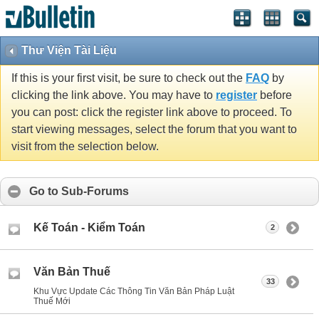
Thư Viện Tài Liệu
If this is your first visit, be sure to check out the
FAQ
by
clicking the link above. You may have to
register
before
you can post: click the register link above to proceed. To
start viewing messages, select the forum that you want to
visit from the selection below.
Go to Sub-Forums
Kế Toán - Kiểm Toán
2
Văn Bản Thuế
33
Khu Vực Update Các Thông Tin Văn Bản Pháp Luật
Thuế Mới