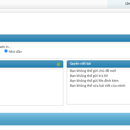
Lần
ds in...
n
Nhỏ dần
Quyền viết bài
Bạn
không thể
gửi chủ đề mới
Bạn
không thể
gửi trả lời
Bạn
không thể
gửi file đính kèm
Bạn
không thể
sửa bài viết của mình