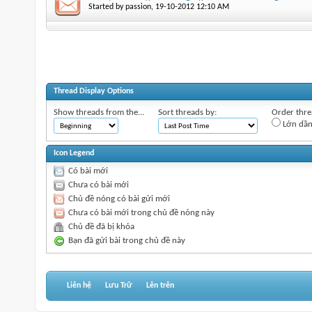
Started by
passion
‎, 19-10-2012 12:10 AM
Thread Display Options
Show threads from the...
Sort threads by:
Order threa
Lớn dầ
Icon Legend
Có bài mới
Chưa có bài mới
Chủ đề nóng có bài gửi mới
Chưa có bài mới trong chủ đề nóng này
Chủ đề đã bị khóa
Bạn đã gửi bài trong chủ đề này
Liên hệ
Lưu Trữ
Lên trên