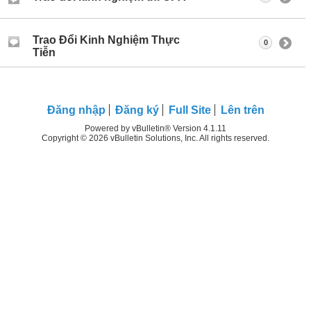
Trao Đổi Kinh Nghiệm Thực
0
Tiễn
Ðăng nhập
Đăng ký
Full Site
Lên trên
Powered by vBulletin® Version 4.1.11
Copyright © 2026 vBulletin Solutions, Inc. All rights reserved.