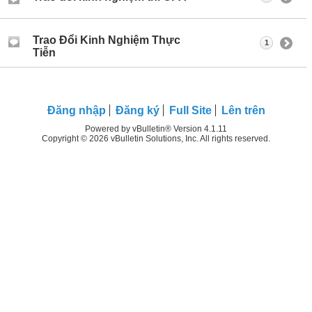
Trao Đổi Kinh Nghiệm Thực
1
Tiễn
Ðăng nhập
Đăng ký
Full Site
Lên trên
Powered by vBulletin® Version 4.1.11
Copyright © 2026 vBulletin Solutions, Inc. All rights reserved.