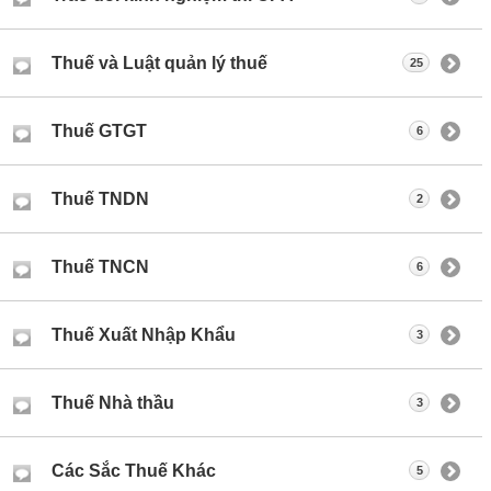
Thuế và Luật quản lý thuế
25
Thuế GTGT
6
Thuế TNDN
2
Thuế TNCN
6
Thuế Xuất Nhập Khẩu
3
Thuế Nhà thầu
3
Các Sắc Thuế Khác
5