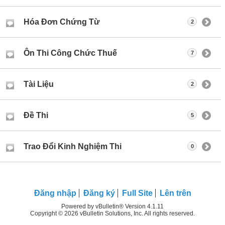
Hóa Đơn Chứng Từ
2
Ôn Thi Công Chức Thuế
7
Tài Liệu
2
Đề Thi
5
Trao Đổi Kinh Nghiệm Thi
0
Ðăng nhập
Đăng ký
Full Site
Lên trên
Powered by vBulletin® Version 4.1.11
Copyright © 2026 vBulletin Solutions, Inc. All rights reserved.