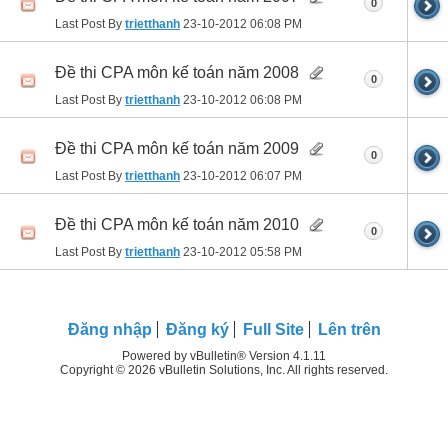
0
Last Post By
trietthanh
23-10-2012
06:08 PM
Đề thi CPA môn kế toán năm 2008
0
Last Post By
trietthanh
23-10-2012
06:08 PM
Đề thi CPA môn kế toán năm 2009
0
Last Post By
trietthanh
23-10-2012
06:07 PM
Đề thi CPA môn kế toán năm 2010
0
Last Post By
trietthanh
23-10-2012
05:58 PM
Ðăng nhập
Đăng ký
Full Site
Lên trên
Powered by vBulletin® Version 4.1.11
Copyright © 2026 vBulletin Solutions, Inc. All rights reserved.