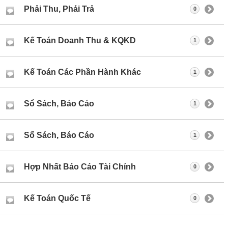
Phải Thu, Phải Trả
0
Kế Toán Doanh Thu & KQKD
1
Kế Toán Các Phần Hành Khác
1
Sổ Sách, Báo Cáo
1
Sổ Sách, Báo Cáo
1
Hợp Nhất Báo Cáo Tài Chính
0
Kế Toán Quốc Tế
0