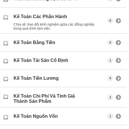
Kế Toán Các Phần Hành
6
Chia sẽ, trao đổi kinh nghiệm giữa các đồng nghiệp
trong quá trình làm việc
Kế Toán Bằng Tiền
0
Kế Toán Tài Sản Cố Định
1
Kế Toán Tiền Lương
0
Kế Toán Chi Phí Và Tính Giá
2
Thành Sản Phẩm
Kế Toán Nguồn Vốn
1